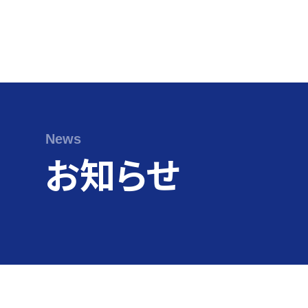
Skip
to
content
News
お知らせ