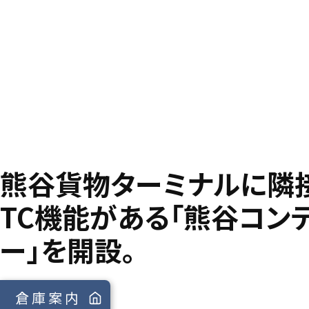
熊谷貨物ターミナルに隣
TC機能がある「熊谷コン
ー」を開設。
倉庫案内