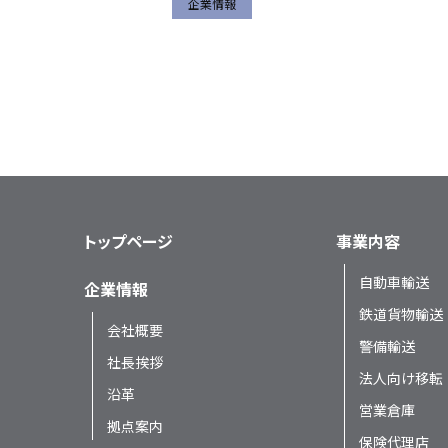
企業情報
トップページ
事業内容
自動車輸送
企業情報
鉄道貨物輸送
会社概要
警備輸送
社長挨拶
法人向け移転
沿革
営業倉庫
拠点案内
保険代理店