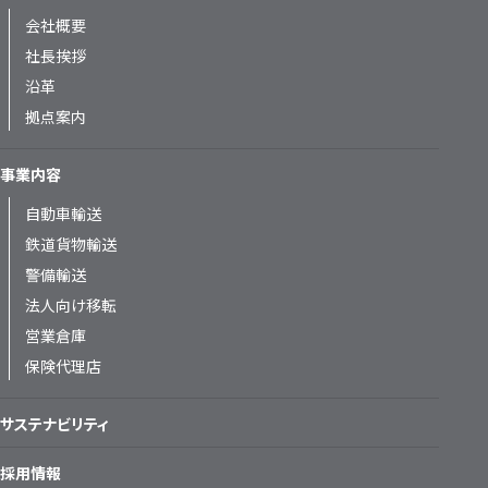
会社概要
社長挨拶
沿革
拠点案内
事業内容
自動車輸送
鉄道貨物輸送
警備輸送
法人向け移転
営業倉庫
保険代理店
サステナビリティ
採用情報