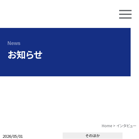
Skip
to
News
content
お知らせ
Home
>
インタビュー
そのほか
2026/05/01