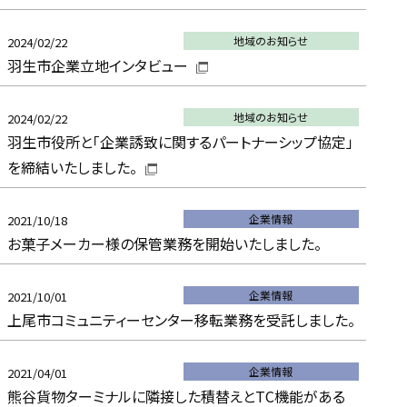
地域のお知らせ
2024/02/22
羽生市企業立地インタビュー
地域のお知らせ
2024/02/22
羽生市役所と「企業誘致に関するパートナーシップ協定」
を締結いたしました。
企業情報
2021/10/18
お菓子メーカー様の保管業務を開始いたしました。
企業情報
2021/10/01
上尾市コミュニティーセンター移転業務を受託しました。
企業情報
2021/04/01
熊谷貨物ターミナルに隣接した積替えとTC機能がある