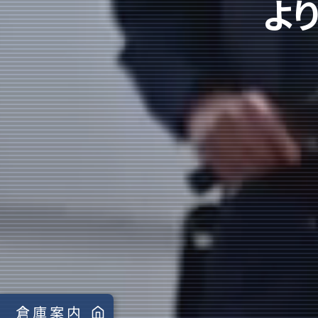
よ
倉庫案内