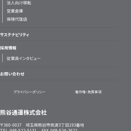
法人向け移転
営業倉庫
保険代理店
サステナビリティ
採用情報
従業員インタビュー
お問い合わせ
プライバシーポリシー
著作権・免責事項
熊谷通運株式会社
〒360-0037 埼玉県熊谷市筑波3丁目193番地
TEL. 048-522-5131 FAX. 048-524-2622