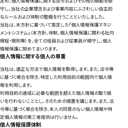
定め、個人情報保護に関する法令およびその他の規範を順
守し、当社の企業理念および事業内容にふさわしい自主的
なルールおよび体制の整備を行うことといたしました。
当社は、本方針に基づいて策定した『個人情報保護マネジ
メントシステム』（本方針、体制、個人情報保護に関わる社内
規程・規則等）を、全ての役員および従業員が順守し、個人
情報保護に努めてまいります。
個人情報に関する個人の尊重
当社は、適正な方法で個人情報を取得します。また、法令等
に基づく場合を除き、特定した利用目的の範囲内で個人情
報を利用します。
利用目的の達成に必要な範囲を超えた個人情報の取り扱
いを行わないこととし、そのための措置を講じます。また、法
令等に基づく場合を除き、本人の同意のない個人情報や特
定個人情報の第三者提供は行いません。
個人情報保護体制