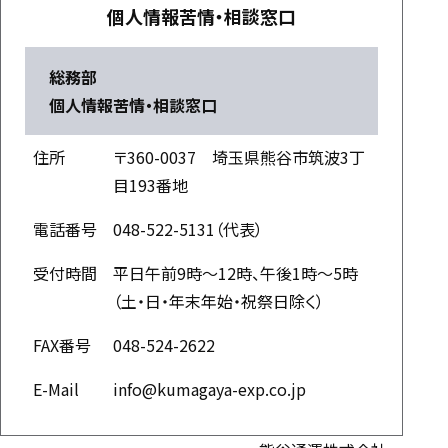
個人情報苦情・相談窓口
総務部
個人情報苦情・相談窓口
住所
〒360-0037 埼玉県熊谷市筑波3丁
目193番地
電話番号
048-522-5131（代表）
受付時間
平日午前9時～12時、午後1時～5時
（土・日・年末年始・祝祭日除く）
FAX番号
048-524-2622
E-Mail
info@kumagaya-exp.co.jp