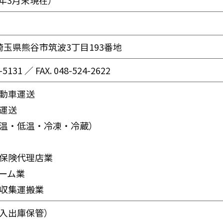
24年3月末現在）
7 埼玉県熊谷市筑波3丁目193番地
-5131 ／ FAX. 048-524-2622
動車運送
運送
温・低温・冷凍・冷蔵）
保険代理店業
ーム業
収集運搬業
入出庫保管）