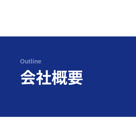
Skip
to
content
Outline
会社概要