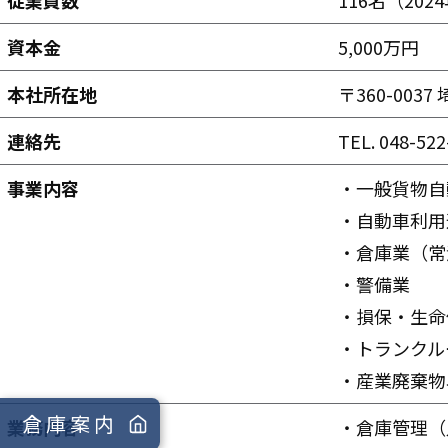
従業員数
116名（20
資本金
5,000万円
本社所在地
〒360-003
連絡先
TEL. 048-522
事業内容
・一般貨物自
・自動車利用
・倉庫業（常
・警備業
・損保・生命
・トランクル
・産業廃棄物
倉庫案内
業務内容
・倉庫管理（