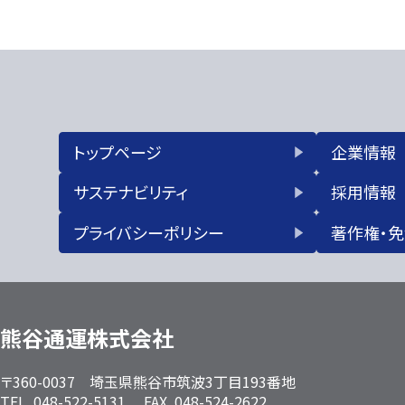
トップページ
企業情報
サステナビリティ
採用情報
プライバシーポリシー
著作権・
熊谷通運株式会社
〒360-0037 埼玉県熊谷市筑波3丁目193番地
TEL. 048-522-5131 FAX. 048-524-2622