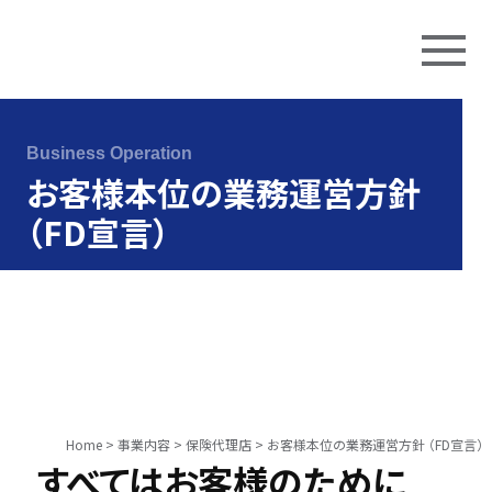
Skip
to
Business Operation
content
お客様本位の業務運営方針
（FD宣言）
Home
>
事業内容
>
保険代理店
>
お客様本位の業務運営方針 （FD宣言）
すべてはお客様のために