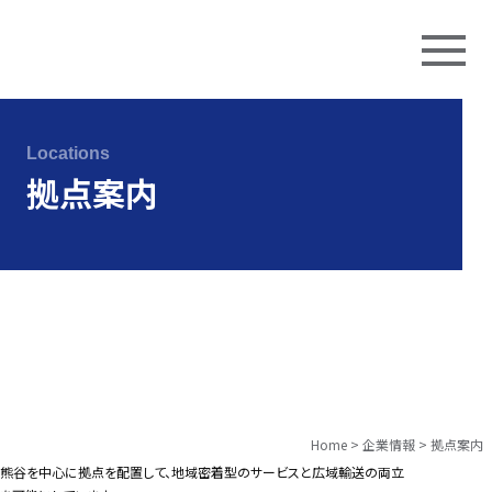
Skip
to
Locations
content
拠点案内
Home
>
企業情報
>
拠点案内
熊谷を中心に拠点を配置して、地域密着型のサービスと広域輸送の両立