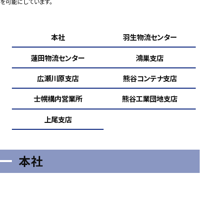
を可能にしています。
本社
羽生物流センター
蓮田物流センター
鴻巣支店
広瀬川原支店
熊谷コンテナ支店
士幌構内営業所
熊谷工業団地支店
上尾支店
本社