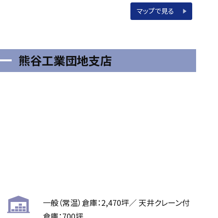
マップで見る
熊谷工業団地支店
一般（常温）倉庫：2,470坪／ 天井クレーン付
倉庫：700坪