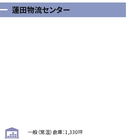
蓮田物流センター
一般（常温）倉庫：1,330坪